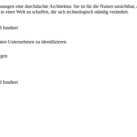
ngen eine durchdachte Architektur. Sie ist für die Nutzer unsichtbar, a
 in einer Welt zu schaffen, die sich technologisch ständig verändert.
d fundiert
ten Unternehmen zu identifizieren
ngen
d fundiert