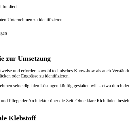
d fundiert
ten Unternehmen zu identifizieren
ngen
gie zur Umsetzung
ittweise und erfordert sowohl technisches Know-how als auch Verständnis
cken oder Engpässe zu identifizieren.
nehmen seine digitalen Lösungen künftig gestalten will – etwa durch de
und Pflege der Architektur über die Zeit. Ohne klare Richtlinien besteh
le Klebstoff