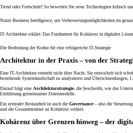
Trend oder Fortschritt? So bewerten Sie neue Technologien kritisch un
Nutze Business Intelligence, um Verbesserungsmöglichkeiten im gesam
IT-Architektur erklärt: Das Fundament für Kohärenz in digitalen Lösu
Die Bedeutung der Kultur für eine erfolgreiche IT-Strategie
Architektur in der Praxis – von der Strate
Eine IT-Architektur entsteht nicht über Nacht. Sie entwickelt sich schr
bestehende Systemlandschaft zu analysieren und Überschneidungen, Lü
Darauf folgt eine
Architekturstrategie
, die beschreibt, wie das Unter
Einführung gemeinsamer Datenmodelle.
Ein zentraler Bestandteil ist auch die
Governance
– also die Steuerung 
und die Gesamtstruktur an Kohärenz verliert.
Kohärenz über Grenzen hinweg – der digita