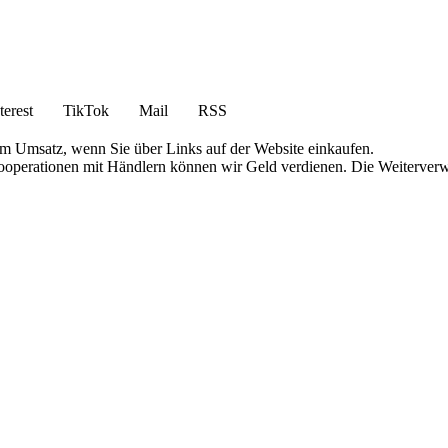
terest
TikTok
Mail
RSS
am Umsatz, wenn Sie über Links auf der Website einkaufen.
 Kooperationen mit Händlern können wir Geld verdienen. Die Weiterver