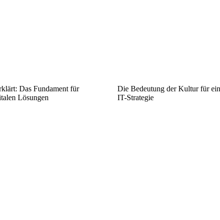
rklärt: Das Fundament für
Die Bedeutung der Kultur für ein
italen Lösungen
IT-Strategie