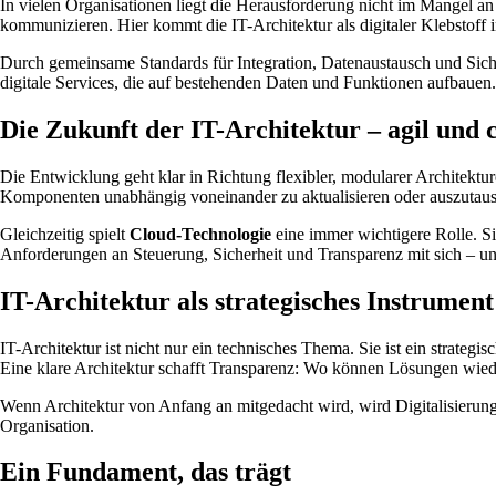
In vielen Organisationen liegt die Herausforderung nicht im Mangel an
kommunizieren. Hier kommt die IT-Architektur als digitaler Klebstoff i
Durch gemeinsame Standards für Integration, Datenaustausch und Sicher
digitale Services, die auf bestehenden Daten und Funktionen aufbauen.
Die Zukunft der IT-Architektur – agil und 
Die Entwicklung geht klar in Richtung flexibler, modularer Architektu
Komponenten unabhängig voneinander zu aktualisieren oder auszutau
Gleichzeitig spielt
Cloud-Technologie
eine immer wichtigere Rolle. Si
Anforderungen an Steuerung, Sicherheit und Transparenz mit sich – und
IT-Architektur als strategisches Instrument
IT-Architektur ist nicht nur ein technisches Thema. Sie ist ein strateg
Eine klare Architektur schafft Transparenz: Wo können Lösungen w
Wenn Architektur von Anfang an mitgedacht wird, wird Digitalisierung 
Organisation.
Ein Fundament, das trägt