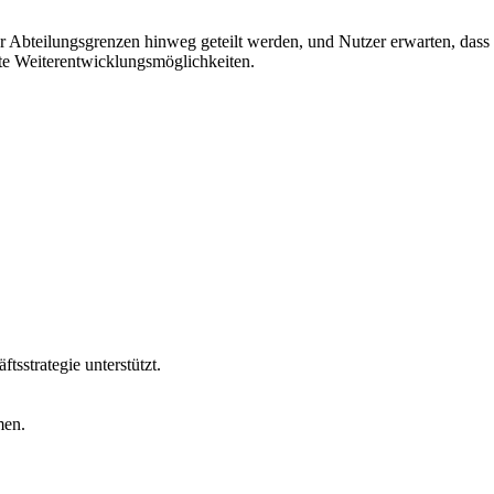
r Abteilungsgrenzen hinweg geteilt werden, und Nutzer erwarten, dass
kte Weiterentwicklungsmöglichkeiten.
tsstrategie unterstützt.
men.