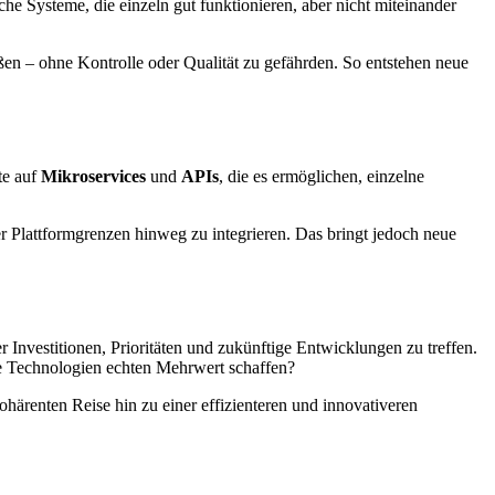
he Systeme, die einzeln gut funktionieren, aber nicht miteinander
ßen – ohne Kontrolle oder Qualität zu gefährden. So entstehen neue
te auf
Mikroservices
und
APIs
, die es ermöglichen, einzelne
r Plattformgrenzen hinweg zu integrieren. Das bringt jedoch neue
r Investitionen, Prioritäten und zukünftige Entwicklungen zu treffen.
 Technologien echten Mehrwert schaffen?
härenten Reise hin zu einer effizienteren und innovativeren