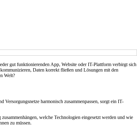
der gut funktionierenden App, Website oder IT-Plattform verbirgt sich
der kommunizieren, Daten korrekt fließen und Lösungen mit den
en Welt?
e und Versorgungsnetze harmonisch zusammenpassen, sorgt ein IT-
ösung zusammenhängen, welche Technologien eingesetzt werden und wie
innen zu müssen.