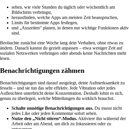
sehen, wie viele Stunden du täglich oder wöchentlich am
Bildschirm verbringst,
herausfinden, welche Apps am meisten Zeit beanspruchen,
Limits für bestimmte Apps festlegen,
und „Auszeiten“ planen, in denen nur wichtige Funktionen aktiv
sind.
Beobachte zunächst eine Woche lang dein Verhalten, ohne etwas zu
ändern. Danach kannst du gezielt anpassen – etwa weniger Zeit auf
sozialen Netzwerken verbringen oder abends keine Nachrichten mehr
lesen.
Benachrichtigungen zähmen
Benachrichtigungen sind darauf ausgelegt, deine Aufmerksamkeit zu
fesseln – und sie tun das sehr effektiv. Jede Vibration oder jedes
Aufleuchten unterbricht deine Konzentration. Deshalb lohnt es sich,
genau zu überlegen, welche Mitteilungen du wirklich brauchst.
Schalte unnötige Benachrichtigungen aus.
Du musst nicht
jedes Like oder jeden Kommentar sofort sehen.
Nutze den „Nicht stören“-Modus.
Aktiviere ihn während der
Arbeit oder am Abend, um dich zu fokussieren oder zu
entspannen.