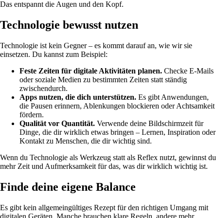
Das entspannt die Augen und den Kopf.
Technologie bewusst nutzen
Technologie ist kein Gegner – es kommt darauf an, wie wir sie
einsetzen. Du kannst zum Beispiel:
Feste Zeiten für digitale Aktivitäten planen.
Checke E-Mails
oder soziale Medien zu bestimmten Zeiten statt ständig
zwischendurch.
Apps nutzen, die dich unterstützen.
Es gibt Anwendungen,
die Pausen erinnern, Ablenkungen blockieren oder Achtsamkeit
fördern.
Qualität vor Quantität.
Verwende deine Bildschirmzeit für
Dinge, die dir wirklich etwas bringen – Lernen, Inspiration oder
Kontakt zu Menschen, die dir wichtig sind.
Wenn du Technologie als Werkzeug statt als Reflex nutzt, gewinnst du
mehr Zeit und Aufmerksamkeit für das, was dir wirklich wichtig ist.
Finde deine eigene Balance
Es gibt kein allgemeingültiges Rezept für den richtigen Umgang mit
digitalen Geräten. Manche brauchen klare Regeln, andere mehr