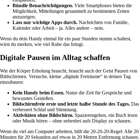
Bündle Benachrichtigungen.
Viele Smartphones bieten die
Möglichkeit, Mitteilungen gesammelt zu bestimmten Zeiten
anzuzeigen.
Lass nur wichtige Apps durch.
Nachrichten von Familie,
Kalender oder Arbeit – ja. Alles andere – nein.
Wenn du dein Handy einmal für ein paar Stunden stumm schaltest,
wirst du merken, wie viel Ruhe das bringt.
Digitale Pausen im Alltag schaffen
Wie der Körper Erholung braucht, braucht auch der Geist Pausen von
Bildschirmen. Versuche, kleine „digitale Freiräume“ in deinen Tag
einzubauen:
Kein Handy beim Essen.
Nutze die Zeit für Gespräche und
bewusstes Genießen.
Bildschirmfreie erste und letzte halbe Stunde des Tages.
Das
verbessert Schlaf und Stimmung.
Aktivitäten ohne Bildschirm.
Spazierengehen, ein Buch lesen
oder Musik hören – ohne nebenbei aufs Display zu schauen.
Wenn du viel am Computer arbeitest, hilft die 20-20-20-Regel: Alle 20
Minuten für 20 Sekunden auf etwas in 20 Metern Entfernung schauen.