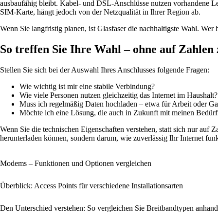
ausbaufähig bleibt. Kabel- und DSL-Anschlüsse nutzen vorhandene Leit
SIM-Karte, hängt jedoch von der Netzqualität in Ihrer Region ab.
Wenn Sie langfristig planen, ist Glasfaser die nachhaltigste Wahl. Wer
So treffen Sie Ihre Wahl – ohne auf Zahlen
Stellen Sie sich bei der Auswahl Ihres Anschlusses folgende Fragen:
Wie wichtig ist mir eine stabile Verbindung?
Wie viele Personen nutzen gleichzeitig das Internet im Haushalt?
Muss ich regelmäßig Daten hochladen – etwa für Arbeit oder G
Möchte ich eine Lösung, die auch in Zukunft mit meinen Bedürf
Wenn Sie die technischen Eigenschaften verstehen, statt sich nur auf Z
herunterladen können, sondern darum, wie zuverlässig Ihr Internet fun
Modems – Funktionen und Optionen vergleichen
Überblick: Access Points für verschiedene Installationsarten
Den Unterschied verstehen: So vergleichen Sie Breitbandtypen anhan