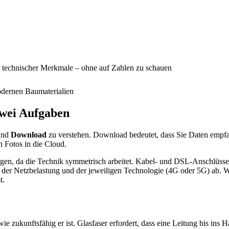
d technischer Merkmale – ohne auf Zahlen zu schauen
dernen Baumaterialien
zwei Aufgaben
nd
Download
zu verstehen. Download bedeutet, dass Sie Daten empfa
 Fotos in die Cloud.
ungen, da die Technik symmetrisch arbeitet. Kabel- und DSL-Anschlüsse
 der Netzbelastung und der jeweiligen Technologie (4G oder 5G) ab. W
t.
ie zukunftsfähig er ist. Glasfaser erfordert, dass eine Leitung bis ins H