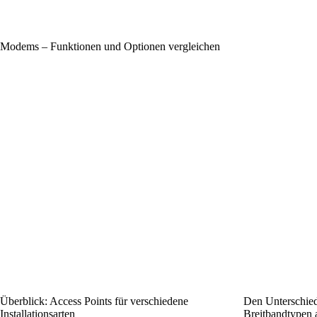
Modems – Funktionen und Optionen vergleichen
Überblick: Access Points für verschiedene
Den Unterschied
Installationsarten
Breitbandtypen 