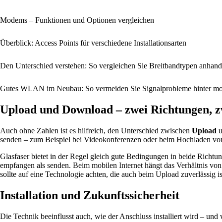
Modems – Funktionen und Optionen vergleichen
Überblick: Access Points für verschiedene Installationsarten
Den Unterschied verstehen: So vergleichen Sie Breitbandtypen anhan
Gutes WLAN im Neubau: So vermeiden Sie Signalprobleme hinter mo
Upload und Download – zwei Richtungen, 
Auch ohne Zahlen ist es hilfreich, den Unterschied zwischen
Upload
u
senden – zum Beispiel bei Videokonferenzen oder beim Hochladen von
Glasfaser bietet in der Regel gleich gute Bedingungen in beide Richt
empfangen als senden. Beim mobilen Internet hängt das Verhältnis von
sollte auf eine Technologie achten, die auch beim Upload zuverlässig is
Installation und Zukunftssicherheit
Die Technik beeinflusst auch, wie der Anschluss installiert wird – und w