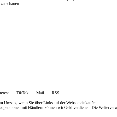
 zu schauen
terest
TikTok
Mail
RSS
am Umsatz, wenn Sie über Links auf der Website einkaufen.
 Kooperationen mit Händlern können wir Geld verdienen. Die Weiterver