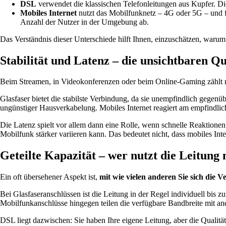
DSL
verwendet die klassischen Telefonleitungen aus Kupfer. Diese
Mobiles Internet
nutzt das Mobilfunknetz – 4G oder 5G – und fu
Anzahl der Nutzer in der Umgebung ab.
Das Verständnis dieser Unterschiede hilft Ihnen, einzuschätzen, warum
Stabilität und Latenz – die unsichtbaren Q
Beim Streamen, in Videokonferenzen oder beim Online-Gaming zählt n
Glasfaser bietet die stabilste Verbindung, da sie unempfindlich gege
ungünstiger Hausverkabelung. Mobiles Internet reagiert am empfindlic
Die Latenz spielt vor allem dann eine Rolle, wenn schnelle Reaktionen
Mobilfunk stärker variieren kann. Das bedeutet nicht, dass mobiles Inter
Geteilte Kapazität – wer nutzt die Leitung
Ein oft übersehener Aspekt ist,
mit wie vielen anderen Sie sich die V
Bei Glasfaseranschlüssen ist die Leitung in der Regel individuell bis z
Mobilfunkanschlüsse hingegen teilen die verfügbare Bandbreite mit and
DSL liegt dazwischen: Sie haben Ihre eigene Leitung, aber die Qualität