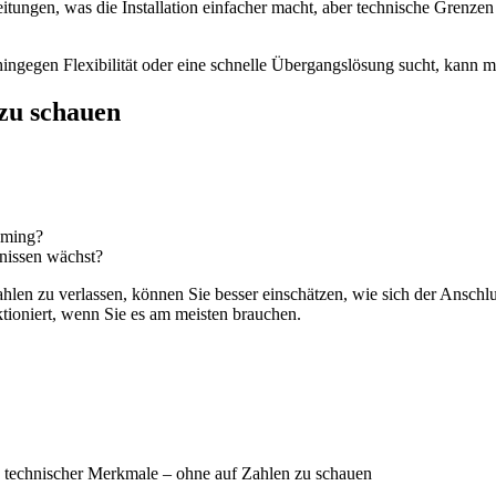
ungen, was die Installation einfacher macht, aber technische Grenzen 
 hingegen Flexibilität oder eine schnelle Übergangslösung sucht, kann m
 zu schauen
aming?
nissen wächst?
ahlen zu verlassen, können Sie besser einschätzen, wie sich der Anschlu
ktioniert, wenn Sie es am meisten brauchen.
d technischer Merkmale – ohne auf Zahlen zu schauen