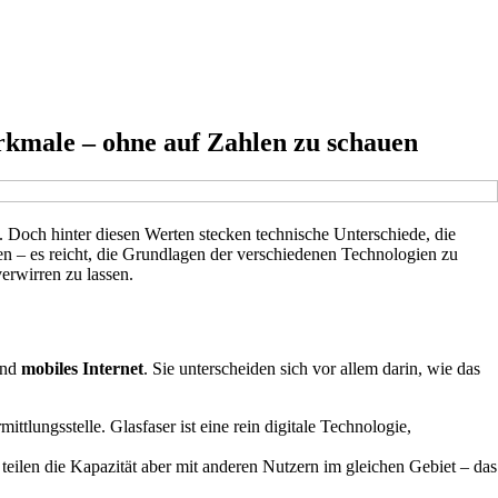
rkmale – ohne auf Zahlen zu schauen
 Doch hinter diesen Werten stecken technische Unterschiede, die
hen – es reicht, die Grundlagen der verschiedenen Technologien zu
erwirren zu lassen.
nd
mobiles Internet
. Sie unterscheiden sich vor allem darin, wie das
ttlungsstelle. Glasfaser ist eine rein digitale Technologie,
eilen die Kapazität aber mit anderen Nutzern im gleichen Gebiet – das