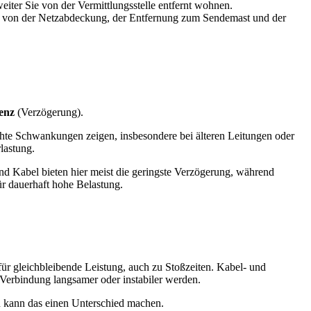
weiter Sie von der Vermittlungsstelle entfernt wohnen.
tark von der Netzabdeckung, der Entfernung zum Sendemast und der
enz
(Verzögerung).
ichte Schwankungen zeigen, insbesondere bei älteren Leitungen oder
lastung.
und Kabel bieten hier meist die geringste Verzögerung, während
für dauerhaft hohe Belastung.
 für gleichbleibende Leistung, auch zu Stoßzeiten. Kabel- und
 Verbindung langsamer oder instabiler werden.
ten kann das einen Unterschied machen.